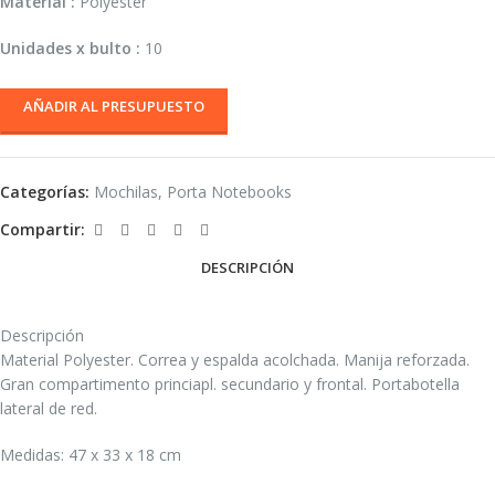
Material :
Polyester
Unidades x bulto :
10
AÑADIR AL PRESUPUESTO
Categorías:
Mochilas
,
Porta Notebooks
Compartir:
DESCRIPCIÓN
Descripción
Material Polyester. Correa y espalda acolchada. Manija reforzada.
Gran compartimento princiapl. secundario y frontal. Portabotella
lateral de red.
Medidas: 47 x 33 x 18 cm