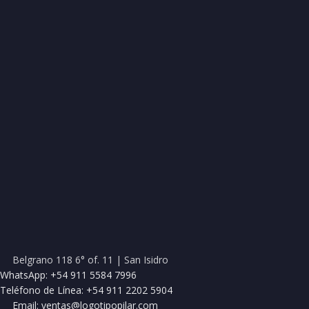
Belgrano 118 6° of. 11 | San Isidro
WhatsApp: +54 911 5584 7996
Teléfono de Línea: +54 911 2202 5904
Email: ventas@logotipopilar.com