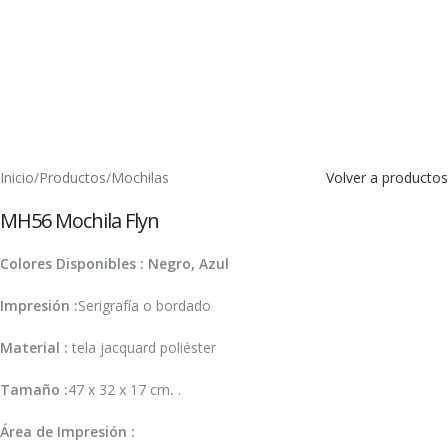
Inicio
/
Productos
/
Mochilas
Volver a productos
MH56 Mochila Flyn
Colores Disponibles : Negro, Azul
Impresión :
Serigrafía o bordado
Material :
tela jacquard poliéster
Tamaño :
47 x 32 x 17 cm
.
.
Área de Impresión :