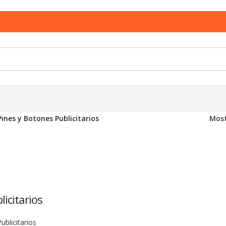
Pines y Botones Publicitarios
Mos
icitarios
ublicitarios