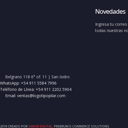
Novedades
Ingresa tu correo 
todas nuestras n
Belgrano 118 6° of. 11 | San Isidro
WhatsApp: +54 911 5584 7996
Teléfono de Línea: +54 911 2202 5904
Email: ventas@logotipopilar.com
2018 CREADO POR
SIMON DIGITAL
. PREMIUM E-COMMERCE SOLUTIONS.