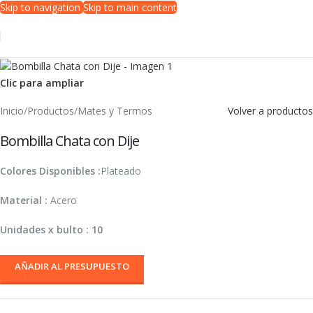
Skip to navigation
Skip to main content
Clic para ampliar
Inicio
/
Productos
/
Mates y Termos
Volver a productos
Bombilla Chata con Dije
Colores Disponibles :
Plateado
Material :
Acero
Unidades x bulto : 10
AÑADIR AL PRESUPUESTO