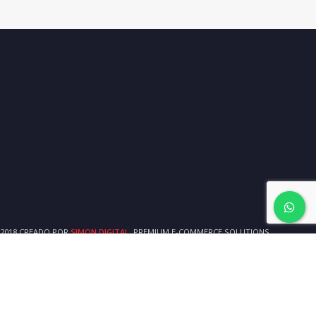
2018 CREADO POR
SIMON DIGITAL
. PREMIUM E-COMMERCE SOLUTIONS.
Tienda
Carrito
Mi cuenta