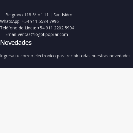
Belgrano 118 6° of. 11 | San Isidro
WhatsApp: +54 911 5584 7996
Teléfono de Línea: +54 911 2202 5904
Email: ventas@logotipopilar.com
Novedades
Ingresa tu correo electronico para recibir todas nuestras novedades.