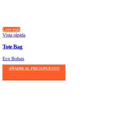
Leer más
Vista rápida
Tote Bag
Eco Bolsas
AÑADIR AL PRESUPUESTO