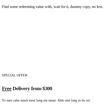
Find some redeeming value with, wait for it, dummy copy, no less.
SPECIAL OFFER
Free
Delivery from $300
To sure calm much most long me mean. Able rent long in do we.