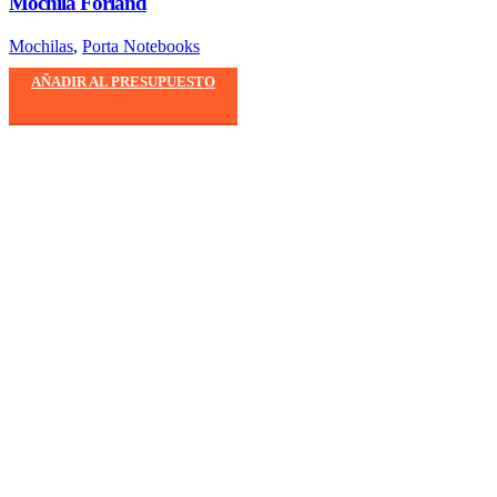
Mochila Forland
Mochilas
,
Porta Notebooks
AÑADIR AL PRESUPUESTO