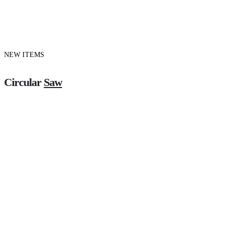
NEW ITEMS
Circular
Saw
Shop now