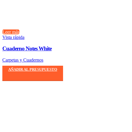
Leer más
Vista rápida
Cuaderno Notes White
Carpetas y Cuadernos
AÑADIR AL PRESUPUESTO