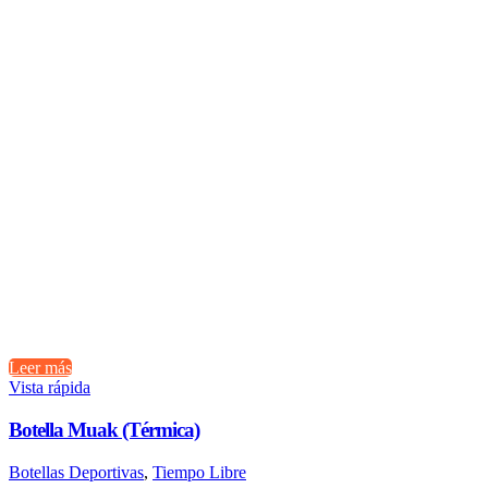
Leer más
Vista rápida
Botella Muak (Térmica)
Botellas Deportivas
,
Tiempo Libre