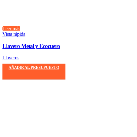
Leer más
Vista rápida
Llavero Metal y Ecocuero
Llaveros
AÑADIR AL PRESUPUESTO