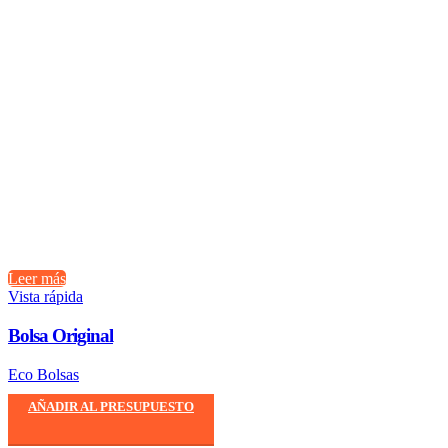
Leer más
Vista rápida
Bolsa Original
Eco Bolsas
AÑADIR AL PRESUPUESTO