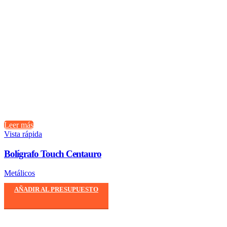
Leer más
Vista rápida
Bolígrafo Touch Centauro
Metálicos
AÑADIR AL PRESUPUESTO