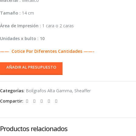
Material :
Metálico
Tamaño :
14 cm
Área de Impresión :
1 cara o 2 caras
Unidades x bulto : 10
—— Cotice Por Diferentes Cantidades ——-
AÑADIR AL PRESUPUESTO
Categorías:
Bolígrafos Alta Gamma
,
Sheaffer
Compartir:
Productos relacionados