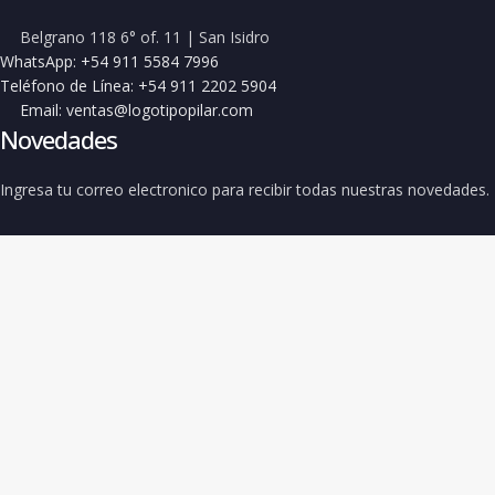
Belgrano 118 6° of. 11 | San Isidro
WhatsApp: +54 911 5584 7996
Teléfono de Línea: +54 911 2202 5904
Email: ventas@logotipopilar.com
Novedades
Ingresa tu correo electronico para recibir todas nuestras novedades.