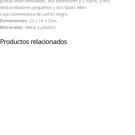
puntas intercambiables, dos extensores y 5 tubos, y dos
destornilladores pequeños y dos llaves Allen.
Caja contenedora de cartón negro.
Dimensiones:
22 x 16 x 3cm.
Materiales:
Metal y plástico.
Productos relacionados