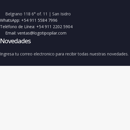
Belgrano 118 6° of. 11 | San Isidro
WhatsApp: +54 911 5584 7996
Teléfono de Línea: +54 911 2202 5904
Email: ventas@logotipopilar.com
Novedades
Ingresa tu correo electronico para recibir todas nuestras novedades.