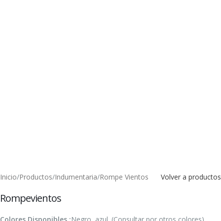
Inicio
/
Productos
/
Indumentaria
/
Rompe Vientos
Volver a productos
Rompevientos
Colores Disponibles :
Negro, azul. (Consultar por otros colores)