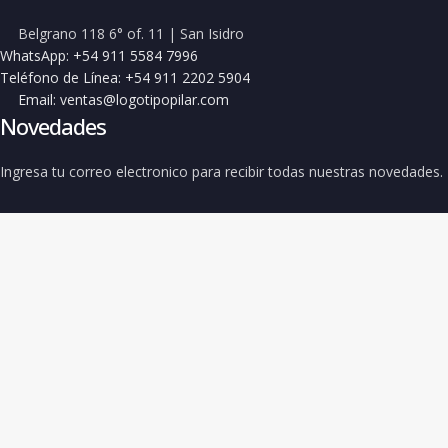
Belgrano 118 6° of. 11 | San Isidro
WhatsApp: +54 911 5584 7996
Teléfono de Línea: +54 911 2202 5904
Email: ventas@logotipopilar.com
Novedades
Ingresa tu correo electronico para recibir todas nuestras novedades.