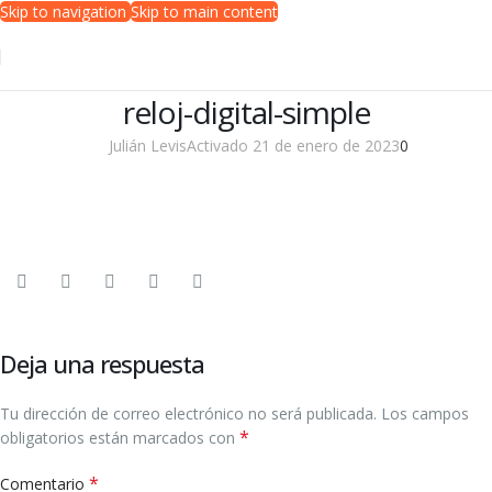
Skip to navigation
Skip to main content
reloj-digital-simple
Julián Levis
Activado 21 de enero de 2023
0
Deja una respuesta
Tu dirección de correo electrónico no será publicada.
Los campos
*
obligatorios están marcados con
*
Comentario