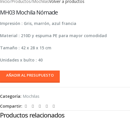
Inicio
/
Productos
/
Mochilas
Volver a productos
MH03 Mochila Nómade
Impresión : Gris, marrón, azul francia
Material : 210D y espuma PE para mayor comodidad
Tamaño : 42 x 28 x 15 cm
Unidades x bulto : 40
AÑADIR AL PRESUPUESTO
Categoría:
Mochilas
Compartir:
Productos relacionados