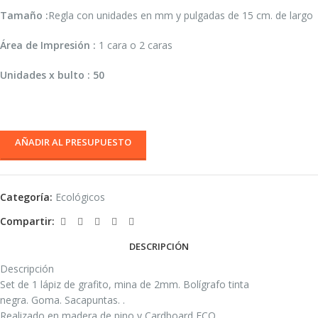
Tamaño :
Regla con unidades en mm y pulgadas de 15 cm. de largo
Área de Impresión :
1 cara o 2 caras
Unidades x bulto : 50
AÑADIR AL PRESUPUESTO
Categoría:
Ecológicos
Compartir:
DESCRIPCIÓN
Descripción
Set de 1 lápiz de grafito, mina de 2mm. Bolígrafo tinta
negra. Goma. Sacapuntas. .
Realizado en madera de pino y Cardboard ECO