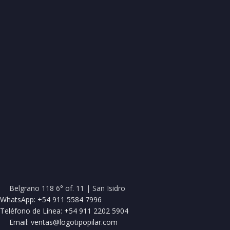
Belgrano 118 6° of. 11 | San Isidro
WhatsApp: +54 911 5584 7996
Teléfono de Línea: +54 911 2202 5904
Email: ventas@logotipopilar.com