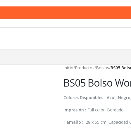
Inicio
/
Productos
/
Bolsos
/
BS05 Bols
BS05 Bolso Wo
Colores Disponibles : Azul, Negro
Impresión :
Full color, Bordado
Tamaño :
28 x 55 cm. Capacidad 68