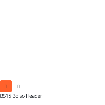
BS15 Bolso Header